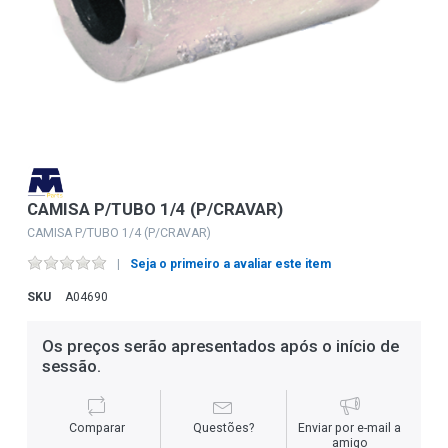
CAMISA P/TUBO 1/4 (P/CRAVAR)
CAMISA P/TUBO 1/4 (P/CRAVAR)
Seja o primeiro a avaliar este item
SKU
A04690
Os preços serão apresentados após o início de
sessão.
Comparar
Questões?
Enviar por e-mail a
amigo