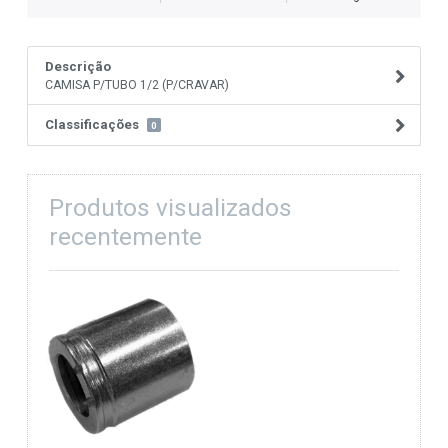
Descrição
CAMISA P/TUBO 1/2 (P/CRAVAR)
Classificações
0
Produtos visualizados
recentemente