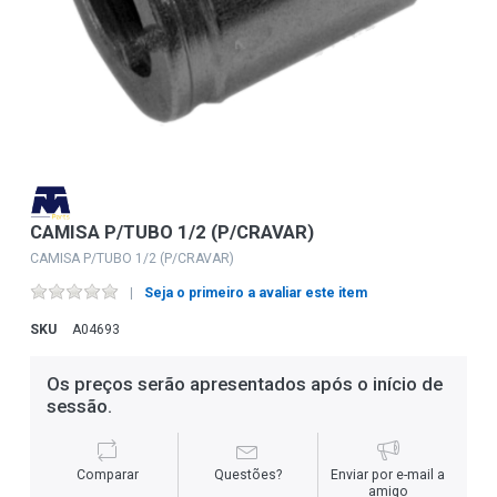
CAMISA P/TUBO 1/2 (P/CRAVAR)
CAMISA P/TUBO 1/2 (P/CRAVAR)
Seja o primeiro a avaliar este item
SKU
A04693
Os preços serão apresentados após o início de
sessão.
Comparar
Questões?
Enviar por e-mail a
amigo