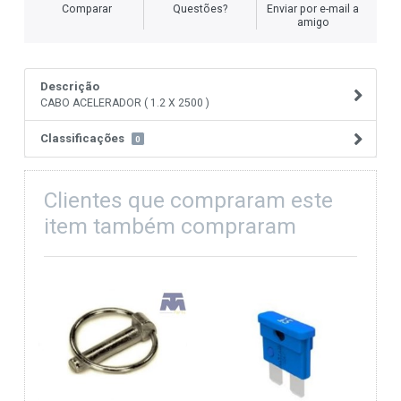
Comparar
Questões?
Enviar por e-mail a
amigo
Descrição
CABO ACELERADOR ( 1.2 X 2500 )
Classificações
0
Clientes que compraram este
item também compraram