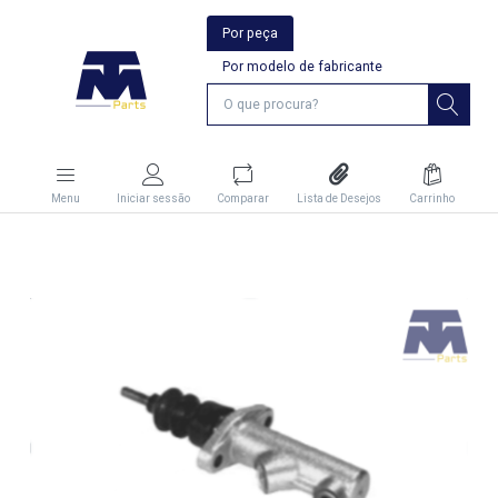
Por peça
Por modelo de fabricante
Menu
Iniciar sessão
Comparar
Lista de Desejos
Carrinho