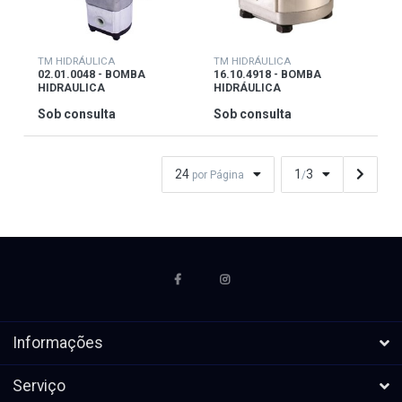
TM HIDRÁULICA
TM HIDRÁULICA
02.01.0048 - BOMBA
16.10.4918 - BOMBA
HIDRAULICA
HIDRÁULICA
Sob consulta
Sob consulta
24
1
3
por Página
/
Informações
Serviço