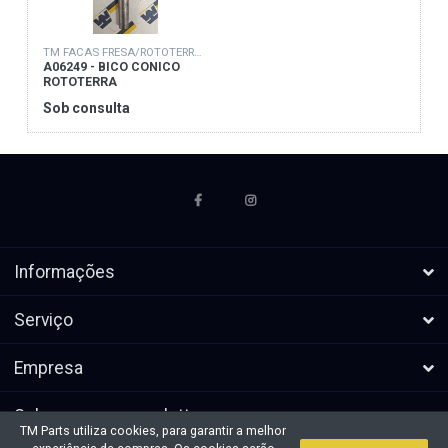
TM FACAS FRESA/ROTOTERRA/DIVERSAS
A06249 - BICO CONICO
ROTOTERRA
Sob consulta
Informações
Serviço
Empresa
Subscrever a newsletters
TM Parts utiliza cookies, para garantir a melhor