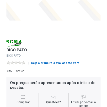
BICO PATO
BICO PATO
Seja o primeiro a avaliar este item
SKU
62502
Os preços serão apresentados após o início de
sessão.
Comparar
Questões?
Enviar por e-mail a
amigo