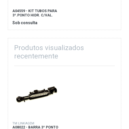
A04559 - KIT TUBOS PARA
3º.PONTO HIDR. C/VAL.
Sob consulta
Produtos visualizados
recentemente
TM LINKAGEM
A08022 - BARRA 3º PONTO