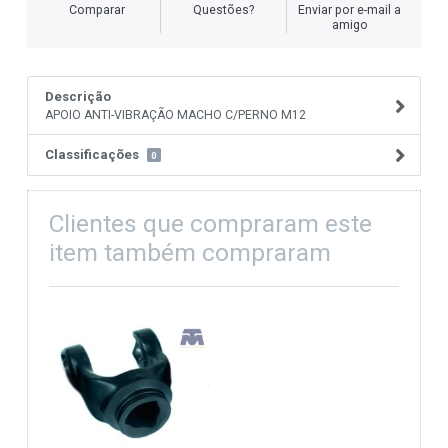
Comparar
Questões?
Enviar por e-mail a
amigo
Descrição
APOIO ANTI-VIBRAÇÃO MACHO C/PERNO M12
Classificações
0
Clientes que compraram este
item também compraram