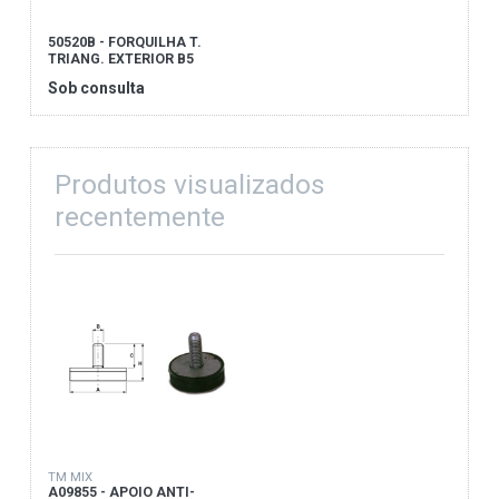
50520B - FORQUILHA T.
TRIANG. EXTERIOR B5
Sob consulta
Produtos visualizados
recentemente
TM MIX
A09855 - APOIO ANTI-