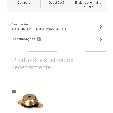
Comparar
Questões?
Enviar por e-mail a
amigo
Descrição
APOIO ANTI-VIBRAÇÃO C/CAMPANOLA
Classificações
0
Produtos visualizados
recentemente