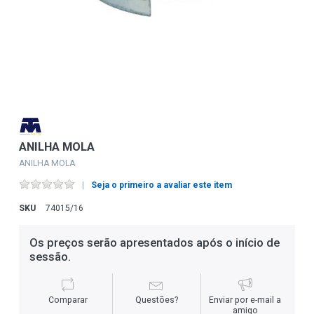
ANILHA MOLA
ANILHA MOLA
Seja o primeiro a avaliar este item
SKU
74015/16
Os preços serão apresentados após o início de
sessão.
Comparar
Questões?
Enviar por e-mail a
amigo