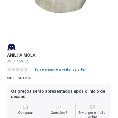
ANILHA MOLA
ANILHA MOLA
Seja o primeiro a avaliar este item
SKU
7401M16
Os preços serão apresentados após o início de
sessão.
Comparar
Questões?
Enviar por e-mail a
amigo