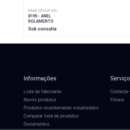
RIMA GROUP SRL
8195 - ANEL
ROLAMENTO
Sob consulta
Informações
Serviç
Lista de fabricante
Contacte
Novos produtos
Fóruns
Produtos recentemente visualizados
Comparar lista de produtos
Documentos