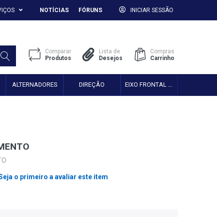
VIÇOS
NOTÍCIAS
FÓRUNS
INICIAR SESSÃO
Comparar
Lista de
Compras
Produtos
Desejos
Carrinho
ALTERNADORES
DIREÇÃO
EIXO FRONTAL 2WD
AMENTO
TO
Seja o primeiro a avaliar este item