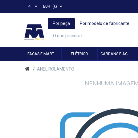
PT
EUR
(€)
Por peça
Por modelo de fabricante
FACAS E MARTELOS
ELÉTRICO
CARDANS E ACESSÓRIOS
ANEL ROLAMENTO