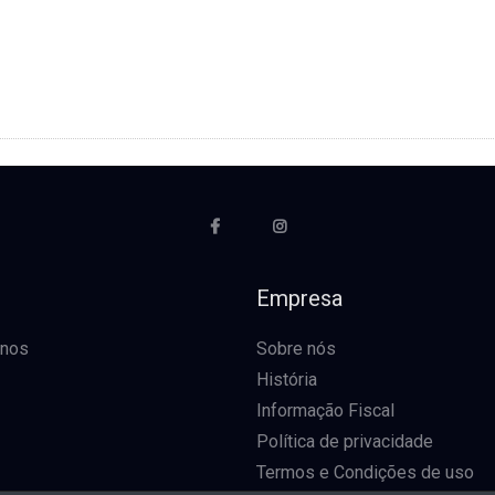
o
Empresa
-nos
Sobre nós
História
Informação Fiscal
Política de privacidade
Termos e Condições de uso