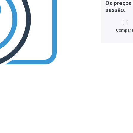
Os preços 
sessão.
Compara