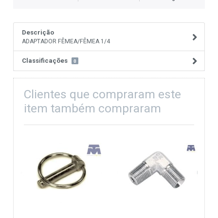
Descrição
ADAPTADOR FÊMEA/FÊMEA 1/4
Classificações
0
Clientes que compraram este
item também compraram