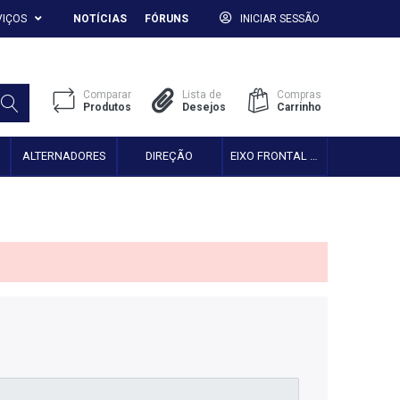
VIÇOS
NOTÍCIAS
FÓRUNS
INICIAR SESSÃO
Comparar
Lista de
Compras
Produtos
Desejos
Carrinho
ALTERNADORES
DIREÇÃO
EIXO FRONTAL 2WD