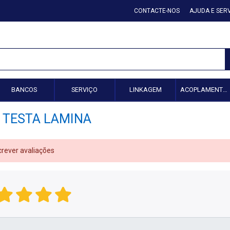
CONTACTE-NOS
AJUDA E SER
BANCOS
SERVIÇO
LINKAGEM
ACOPLAMENTO HIDRÁULICO
TESTA LAMINA
crever avaliações